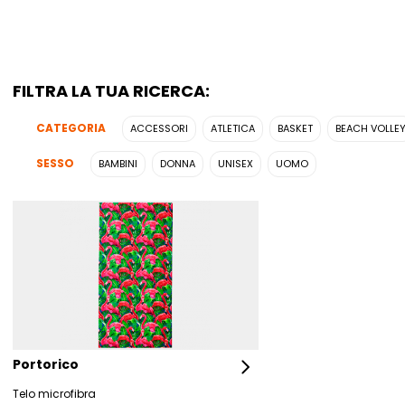
FILTRA LA TUA RICERCA:
CATEGORIA
ACCESSORI
ATLETICA
BASKET
BEACH VOLLE
SESSO
BAMBINI
DONNA
UNISEX
UOMO
Portorico
Telo microfibra