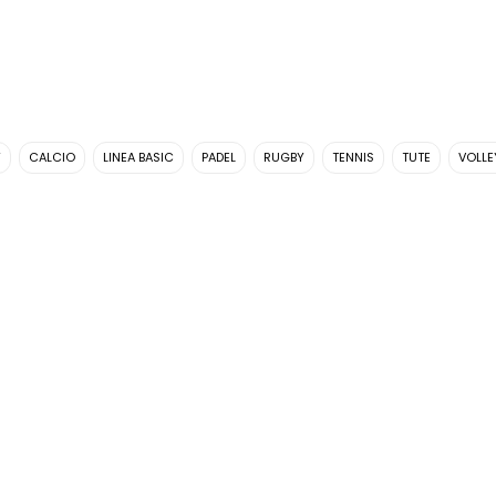
Y
CALCIO
LINEA BASIC
PADEL
RUGBY
TENNIS
TUTE
VOLLE