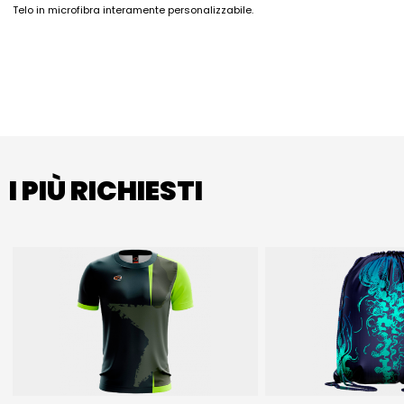
Telo in microfibra interamente personalizzabile.
I PIÙ RICHIESTI