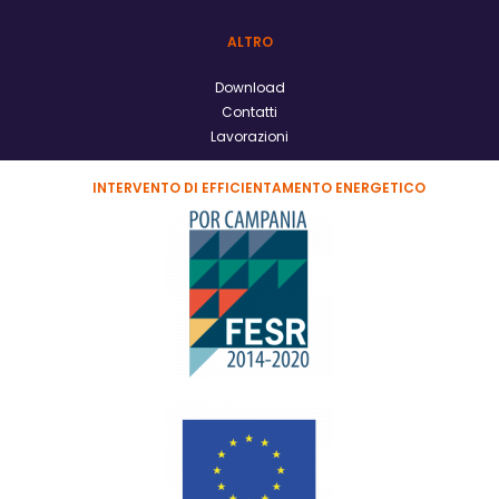
ALTRO
Download
Contatti
Lavorazioni
INTERVENTO DI EFFICIENTAMENTO ENERGETICO