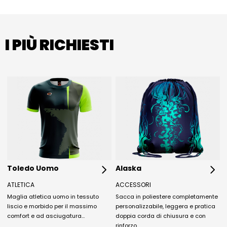
I PIÙ RICHIESTI
Toledo Uomo
Alaska
ATLETICA
ACCESSORI
Maglia atletica uomo in tessuto
Sacca in poliestere completamente
liscio e morbido per il massimo
personalizzabile, leggera e pratica
comfort e ad asciugatura…
doppia corda di chiusura e con
rinforzo…