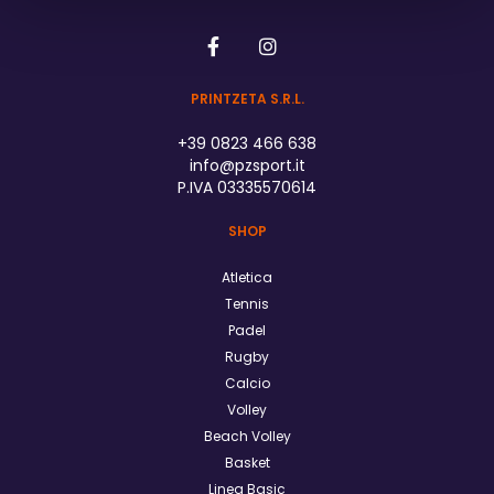
PRINTZETA S.R.L.
+39 0823 466 638
info@pzsport.it
P.IVA 03335570614
SHOP
Atletica
Tennis
Padel
Rugby
Calcio
Volley
Beach Volley
Basket
Linea Basic