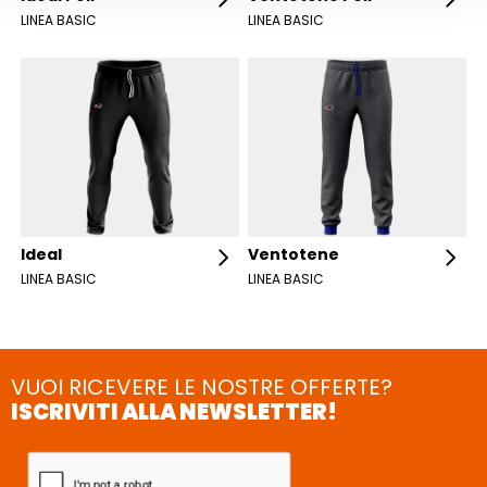
LINEA BASIC
LINEA BASIC
Ideal
Ventotene
LINEA BASIC
LINEA BASIC
VUOI RICEVERE LE NOSTRE OFFERTE?
ISCRIVITI ALLA NEWSLETTER!