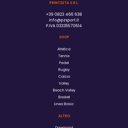
PRINTZETA S.R.L.
+39 0823 466 638
info@pzsport.it
P.IVA 03335570614
SHOP
Atletica
Tennis
Padel
Rugby
Calcio
Volley
Beach Volley
Basket
Linea Basic
ALTRO
Download