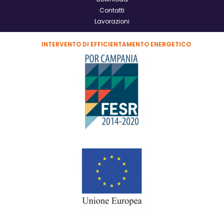
Contatti
Lavorazioni
INTERVENTO DI EFFICIENTAMENTO ENERGETICO