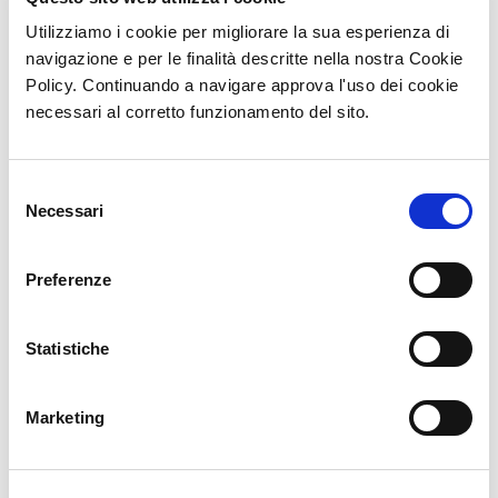
Utilizziamo i cookie per migliorare la sua esperienza di
navigazione e per le finalità descritte nella nostra Cookie
Policy. Continuando a navigare approva l'uso dei cookie
necessari al corretto funzionamento del sito.
Selezione
Necessari
del
Moon
Alaska
consenso
ACCESSORI
ACCESSORI
Preferenze
Statistiche
Marketing
Hottawa
Niagara