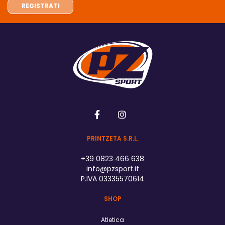
PRINTZETA S.R.L.
+39 0823 466 638
info@pzsport.it
P.IVA 03335570614
SHOP
Atletica