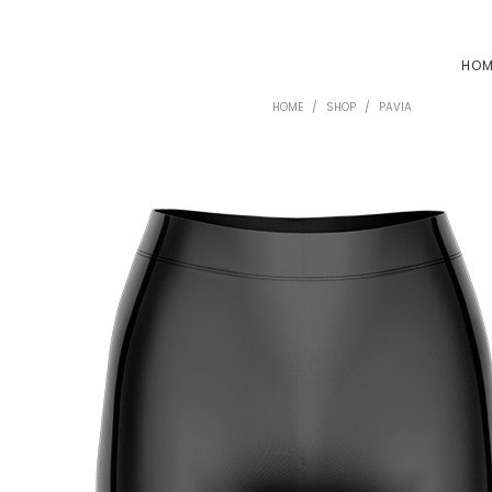
HO
HOME
/
SHOP
/
PAVIA