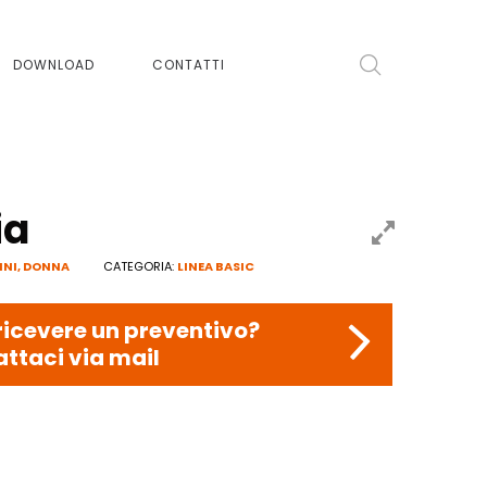
DOWNLOAD
CONTATTI
ia
INI
,
DONNA
CATEGORIA:
LINEA BASIC
ricevere un preventivo?
ttaci via mail