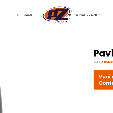
ME
CHI SIAMO
SHOP
PERSONALIZZAZIONE
Pav
SESSO:
BAMB
Vuoi 
Conta