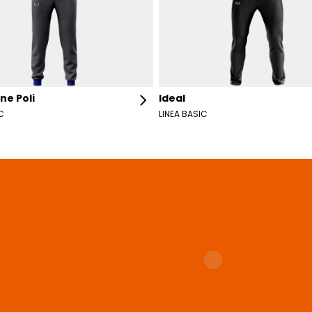
ne Poli
Ideal
C
LINEA BASIC