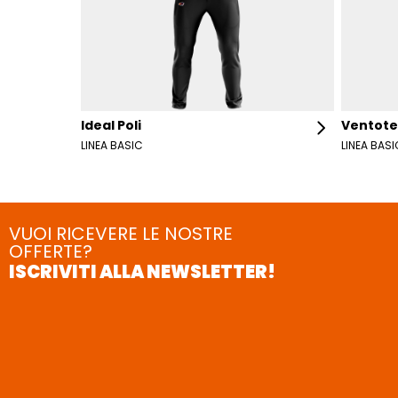
Ideal Poli
Ventote
LINEA BASIC
LINEA BASI
VUOI RICEVERE LE NOSTRE
OFFERTE?
ISCRIVITI ALLA NEWSLETTER!