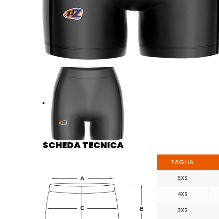
SCHEDA TECNICA
TAGLIA
5XS
4XS
3XS