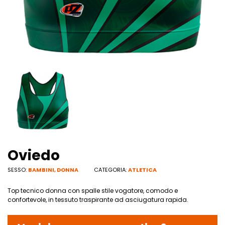
Oviedo
SESSO:
BAMBINI
,
DONNA
CATEGORIA:
ATLETICA
Top tecnico donna con spalle stile vogatore, comodo e
confortevole, in tessuto traspirante ad asciugatura rapida.