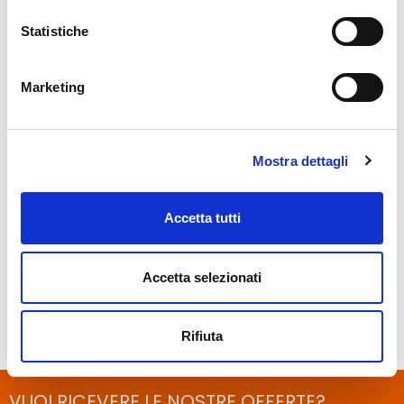
Statistiche
Toledo Donna
Toledo Uomo
Marketing
ATLETICA
ATLETICA
Mostra dettagli
Accetta tutti
Accetta selezionati
Vigo
Siviglia
ATLETICA
ATLETICA
Rifiuta
VUOI RICEVERE LE NOSTRE OFFERTE?