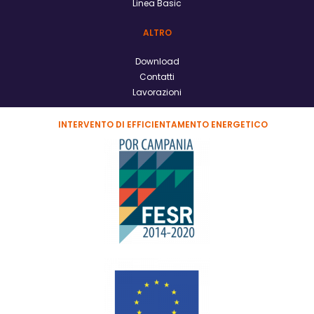
Linea Basic
ALTRO
Download
Contatti
Lavorazioni
INTERVENTO DI EFFICIENTAMENTO ENERGETICO