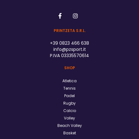
PRINTZETA S.R.L.
+39 0823 466 638
info@pzsport.it
P.IVA 03335570614
SHOP
Atletica
Tennis
Padel
Rugby
Calcio
Volley
Beach Volley
Basket