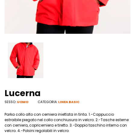
Lucerna
SESSO:
UOMO
CATEGORIA:
LINEA BASIC
Parka collo alto con cerniera iniettata in tinta. 1.-Cappuccio
estraibile piegato nel collo conchiusura in velcro. 2.-Tasche esterne
con cerniera, copricerniera e tiretto. 3.-Doppio taschino interno con
velcro. 4.-Polsini regolabili in velcro