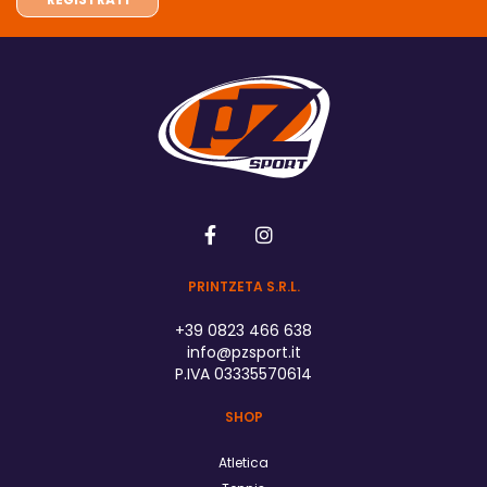
PRINTZETA S.R.L.
+39 0823 466 638
info@pzsport.it
P.IVA 03335570614
SHOP
Atletica