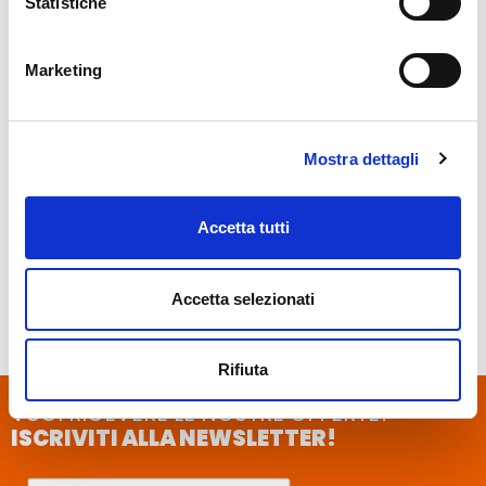
Statistiche
Ideal Poli
Ventotene Poli
LINEA BASIC
LINEA BASIC
Marketing
Mostra dettagli
Accetta tutti
Ideal
Ventotene
Accetta selezionati
LINEA BASIC
LINEA BASIC
Rifiuta
VUOI RICEVERE LE NOSTRE OFFERTE?
ISCRIVITI ALLA NEWSLETTER!