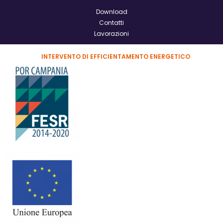
Download
Contatti
Lavorazioni
INTERVENTO DI EFFICIENTAMENTO ENERGETICO