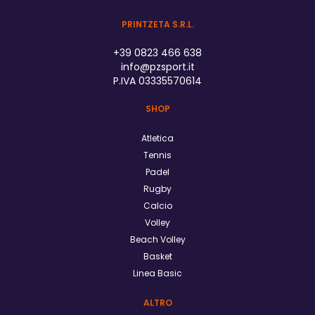
PRINTZETA S.R.L.
+39 0823 466 638
info@pzsport.it
P.IVA 03335570614
SHOP
Atletica
Tennis
Padel
Rugby
Calcio
Volley
Beach Volley
Basket
Linea Basic
ALTRO